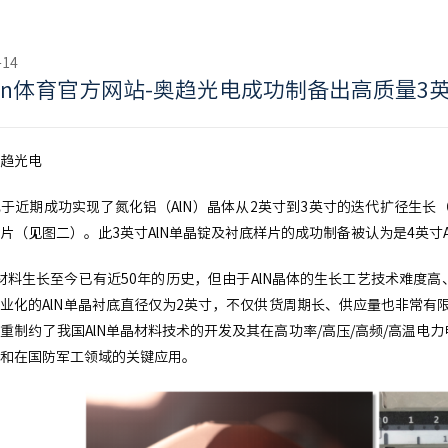
-14
iyun体育官方网站-奥趋光电成功制备出高质量3
趋光电
于近期成功实现了氮化铝（AlN）晶体从2英寸到3英寸的迭代扩径生长（
片（见图二）。此3英寸AlN单晶锭及衬底样片的成功制备被认为是4英寸
晶材料生长至今已有近50年的历史，但由于AlN晶体的生长工艺技术难
业化的AlN单晶衬底直径仅为2英寸，不仅供货周期长、供应量也非常有
重制约了我国AlN单晶材料技术的开发及其在高功率/高压/高频/高温
和在国防军工领域的关键应用。