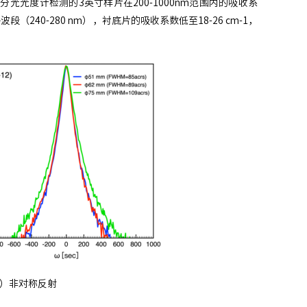
光度计检测的3英寸样片在200-1000nm范围内的吸收系
0-280 nm），衬底片的吸收系数低至18-26 cm-1，
12）非对称反射