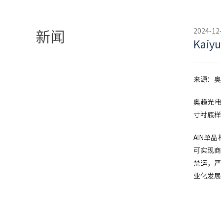
2024-12
新闻
Ka
来源：奥
奥趋光电
寸衬底样
AlN单
可实现商
禁运，严
业化发展