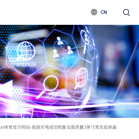
CN
iyun体育官方网站-奥趋光电成功制备出高质量3英寸氮化铝单晶