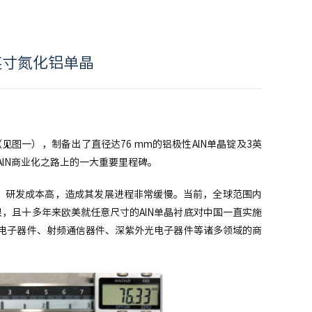
英寸氮化铝单晶
见图一），制备出了直径达76 mm的铝极性AlN单晶锭及3英
AlN商业化之路上的一大重要里程碑。
度高、研发成本高，造成其发展进程非常缓慢。当前，全球范围内
限，且十多年来欧美就任意尺寸的AlN单晶衬底对中国一直实施
电力电子器件、射频通信器件、深紫外光电子器件等诸多领域的商