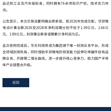
品达到工业及汽车级标准，同时拥有76余项知识产权，技术实力突
出。
公告显示，本次交易设置明确业绩承诺，若2026年完成交割，华羿微
电设计事业群2026至2028年净利润需分别不低于1.39亿元、1.66亿
元、1.89亿元，封测事业群承诺期累计净利润为正。
此次收购完成后，华天科技将成为集团旗下唯一封测业务平台，形成
全领域封测布局，同时借助华羿微电的研发能力延伸功率器件自有品
牌业务，开辟第二增长曲线，进一步提升核心竞争力，助力国产半导
体产业链整合升级。
返回