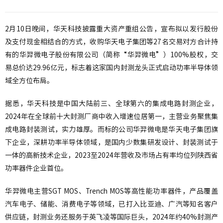
2月10日晚间，华天科技披露重大资产重组公告，宣布拟以发行股份
及支付现金相结合的方式，收购华天电子集团等27名交易对方合计持
有的华羿微电子股份有限公司（简称“华羿微电”）100%股权，交
易总价达29.96亿元，标志着这家国内封测龙头正式启动功率半导体领
域全方位布局。
据悉，华天科技是中国大陆前三、全球第六的集成电路封测企业，
2024年在全球前十大封测厂商中收入增速位居第一，主营业务聚焦集
成电路封装测试，实力雄厚。而标的公司华羿微电是华天电子集团旗
下企业，深耕功率半导体领域，是国内少数集研发设计、封装测试于
一体的高新技术企业，2023至2024年营收及市场占有率均位列陕西省
功率器件企业首位。
华羿微电主营SGT MOS、Trench MOS等高性能功率器件，产品覆盖
汽车电子、储能、消费电子等领域，已打入比亚迪、广汽等知名客户
供应链，封测业务还服务于英飞凌等国际巨头，2024年约40%封测产