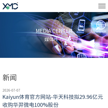
MEDIA CENTER
媒体中心
新闻
2026-07-07
Kaiyun体育官方网站-华天科技拟29.96亿元
收购华羿微电100%股份