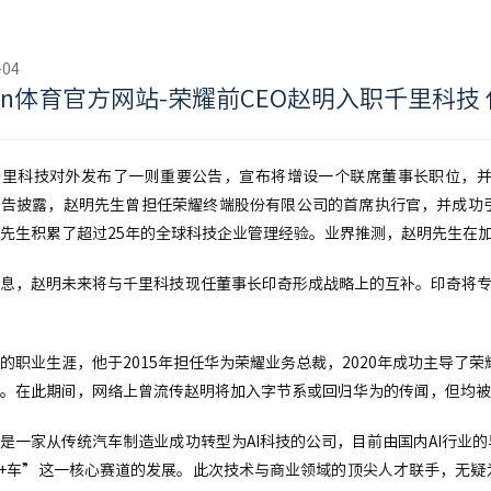
-04
yun体育官方网站-荣耀前CEO赵明入职千里科技
千里科技对外发布了一则重要公告，宣布将增设一个联席董事长职位，
公告披露，赵明先生曾担任荣耀终端股份有限公司的首席执行官，并成功
先生积累了超过25年的全球科技企业管理经验。业界推测，赵明先生在
息，赵明未来将与千里科技现任董事长印奇形成战略上的互补。印奇将专注
的职业生涯，他于2015年担任华为荣耀业务总裁，2020年成功主导了
。在此期间，网络上曾流传赵明将加入字节系或回归华为的传闻，但均被
是一家从传统汽车制造业成功转型为AI科技的公司，目前由国内AI行业
I+车”这一核心赛道的发展。此次技术与商业领域的顶尖人才联手，无