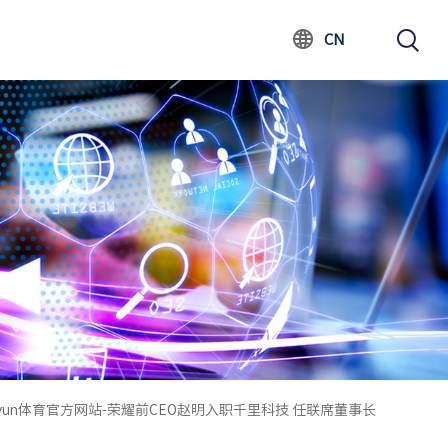
CN
iyun体育官方网站-荣耀前CEO赵明入职千里科技 任联席董事长