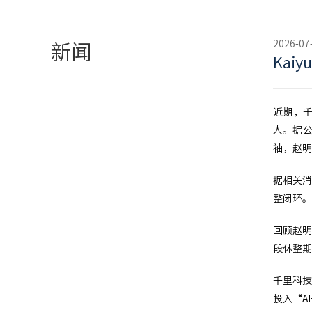
2026-07
新闻
Kai
近期，
人。据
袖，赵明
据相关消
整闭环。
回顾赵明
段休整期
千里科技
投入“A