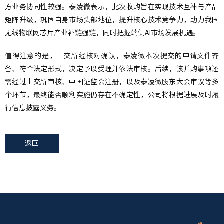
方业务协同性较强。泰凌微表示，此次收购旨在实现技术互补与产品
矩阵升级，巩固自身市场头部地位，提升核心技术竞争力，助力我国
无线物联网芯片产业补链强链，同时把握端侧AI市场发展机遇。
值得注意的是，上交所经核对确认，泰凌微本次提交的申请文件齐
备、符合法定形式，决定予以受理并依法审核。后续，该并购事项还
需经过上交所审核、中国证监会注册，以及泰凌微股东大会审议等多
个环节，最终能否顺利实施仍存在不确定性，公司将根据进展及时履
行信息披露义务。
返回