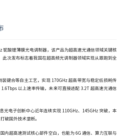
布
70GHz 铌酸锂薄膜光电调制器，该产品为超高速光通信领域关键核
。此次发布标志着我国在超高频光调制器领域实现从跟跑到全
键合等自主工艺，实现 170GHz 超高带宽与稳定低损耗传
.6Tbps 以上速率传输，未来可直接适配 3.2T 超高速光通信
电子创新中心近年连续实现 110GHz、145GHz 突破，本
，打破国外技术垄断。
内超高速测试核心部件空白，也能为 6G 通信、算力互联与