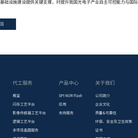
基础设施建设提供关键支撑，对提升我国光电子产业自主可控能力与国际
回
代工服务
产品中心
关于我们
概览
SPI NOR Flash
公司简介
闪存工艺平台
应用
企业文化
影像传感器工艺平台
支持服务
质量&可靠性
逻辑工艺平台
环保、安全及卫生政策
多项目晶圆服务
证书