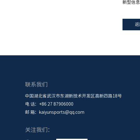
新型信息
返
联系我们
中国湖北省武汉市东湖新技术开发区高新四路18号
电 话：+86 27 87906000
邮 箱：kaiyunsports@qq.com
关注我们：