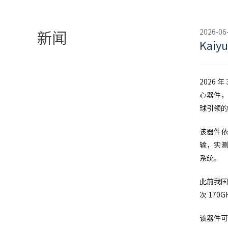
2026-06
新闻
Kai
2026
心器件，
球引领的
该器件依
输，实测
系统。
此前我国
次 17
该器件可