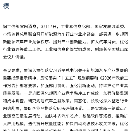
模
据工信部官网消息，3月17日，工业和信息化部、国家发展改革委、
市场监管总局联合召开新能源汽车行业企业座谈会，部署进一步规范
新能源汽车产业竞争秩序、提升产业创新能力、扩大汽车消费、优化
行业管理等重点工作。工业和信息化部党组成员、副部长辛国斌出席
会议并讲话。
会议要求，要深入贯彻落实习近平总书记关于新能源汽车产业发展的
重要指示批示精神，贯彻落实“十五五”规划纲要和《2026年政府工
作报告》部署要求，加强部门协同、强化创新驱动，持续推动产业高
质量发展。一是巩固深化规范产业竞争秩序工作成效，加强价格监测
和成本调查，研究规范汽车金融政策，常态化、长效化深入整治行业
网络乱象，督促企业严格落实60天账期承诺。二是实施新一轮重点产
业链高质量发展行动，加快补齐汽车芯片、基础软件等短板，推动扩
大应用规模，迭代提升质量性能；加快自动驾驶技术攻关突破，优化