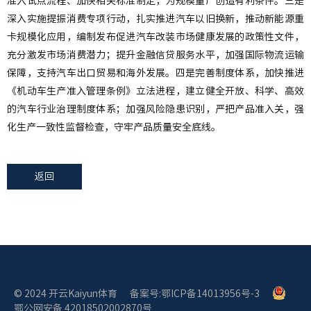
准入试点流程、加快相关标准制定，为规模量产创造有利条件。三是
深入实施提振消费专项行动，扎实推进汽车以旧换新，推动新能源重
卡规模化应用，编制发布促进汽车改装市场健康发展的政策性文件，
充分激发市场消费潜力；提升金融信贷服务水平，加强国际物流运输
保障，支持汽车出口贸易和海外发展。四是完善制度体系，加快推进
《机动车生产准入管理条例》立法进程，建立健全开放、科学、高效
的汽车行业治理制度体系；加强风险隐患识别，严把产品准入关，强
化生产一致性监督检查，守牢产品质量安全底线。
返回
© 2024 开云Kaiyun体育
备案号:鄂ICP备14013956号-3
鄂公网安备 42018502002870号