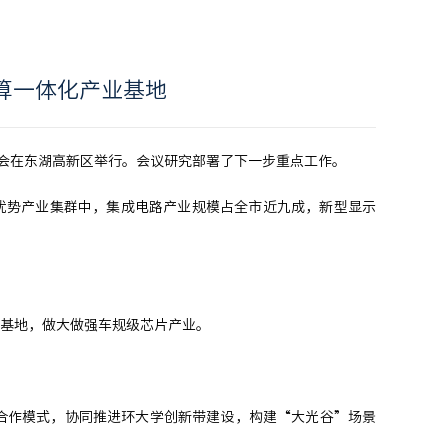
存算一体化产业基地
进会在东湖高新区举行。会议研究部署了下一步重点工作。
优势产业集群中，集成电路产业规模占全市近九成，新型显示
基地，做大做强车规级芯片产业。
合作模式，协同推进环大学创新带建设，构建“大光谷”场景