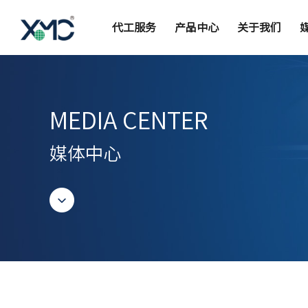
代工服务
产品中心
关于我们
MEDIA CENTER
媒体中心