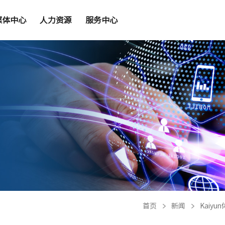
媒体中心
人力资源
服务中心
首页
新闻
Kai