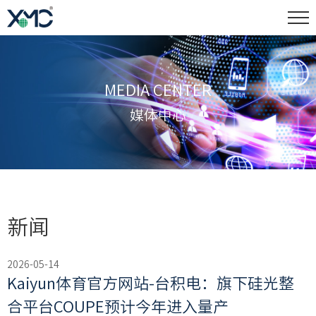
MEDIA CENTER
媒体中心
新闻
2026-05-14
Kaiyun体育官方网站-台积电：旗下硅光整
合平台COUPE预计今年进入量产