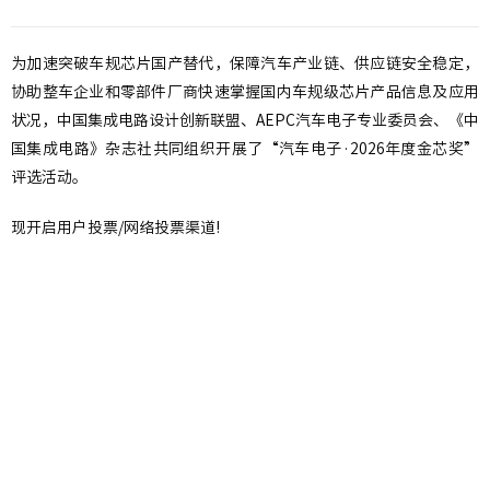
为加速突破车规芯片国产替代，保障汽车产业链、供应链安全稳定，
协助整车企业和零部件厂商快速掌握国内车规级芯片产品信息及应用
状况，中国集成电路设计创新联盟、AEPC汽车电子专业委员会、《中
国集成电路》杂志社共同组织开展了“汽车电子·2026年度金芯奖”
评选活动。
现开启用户投票/网络投票渠道!