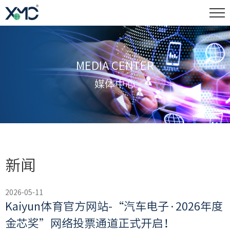
MEDIA CENTER
媒体中心
新闻
2026-05-11
Kaiyun体育官方网站-“汽车电子·2026年度
金芯奖”网络投票通道正式开启！