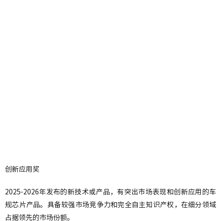
创新应用奖
2025-2026年发布的新技术或产品，有突出市场表现和创新应用的车
规芯片产品。具备较强市场竞争力和完全自主知识产权，在细分领域
占据领先的市场份额。