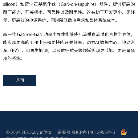
silicon）和蓝宝石基氮化镓（GaN-on-sapphire）器件，提供更高的
耐压能力、开关频率、可靠性以及耐用性。这有助于开发更小、更轻
便、更高效的电源系统，同时降低散热需求和整体系统成本。
新一代 GaN-on-GaN 功率半导体能够使电流垂直流过化合物半导体，
能实现更高的工作电压和更快的开关频率，助力AI 数据中心、电动汽
车（EV）、可再生能源，以及航空航天等领域实现更节能、更轻量紧
凑的系统。
返回
© 2024 开云Kaiyun体育
备案号:鄂ICP备14013956号-3