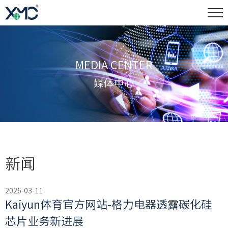
MEDIA CENTER
媒体中心
新闻
2026-03-11
Kaiyun体育官方网站-格力电器透露碳化硅
芯片业务新进展