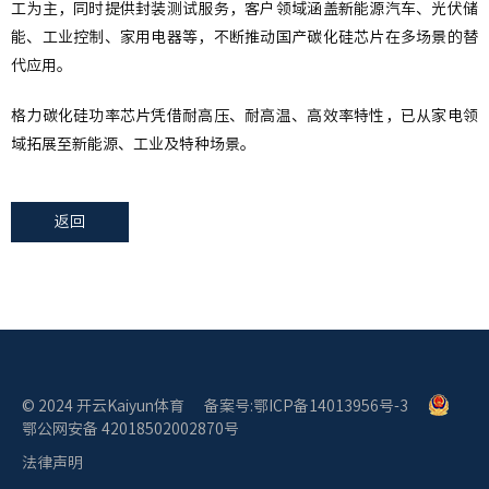
工为主，同时提供封装测试服务，客户领域涵盖新能源汽车、光伏储
能、工业控制、家用电器等，不断推动国产碳化硅芯片在多场景的替
代应用。
格力碳化硅功率芯片凭借耐高压、耐高温、高效率特性，已从家电领
域拓展至新能源、工业及特种场景。
返回
© 2024 开云Kaiyun体育
备案号:鄂ICP备14013956号-3
鄂公网安备 42018502002870号
法律声明