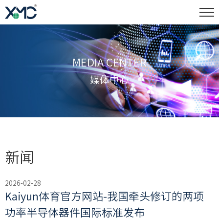
MEDIA CENTER
媒体中心
新闻
2026-02-28
Kaiyun体育官方网站-我国牵头修订的两项
功率半导体器件国际标准发布