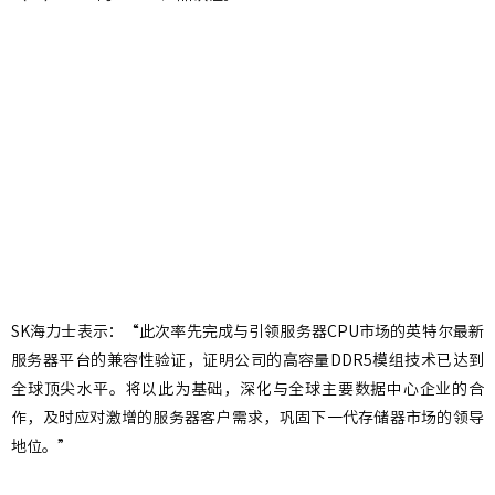
SK海力士表示：“此次率先完成与引领服务器CPU市场的英特尔最新
服务器平台的兼容性验证，证明公司的高容量DDR5模组技术已达到
全球顶尖水平。将以此为基础，深化与全球主要数据中心企业的合
作，及时应对激增的服务器客户需求，巩固下一代存储器市场的领导
地位。”