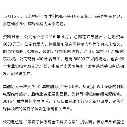
12月16日，江苏神州半导体科技股份有限公司获上市辅导备案登记，
拟在A股IPO，辅导机构为国泰海通。
资料显示，公司成立于 2016 年 4 月，总部在江苏扬州，注册资本
6000 万元。法定代表人、控股股东及实际控制人均为创始人朱培文，
他直接持股 23.29%，叠加间接控制的股权，合计可掌控 71.21% 的
表决权。公司现有 400 余名员工，建有 80000 平米的场地，包含 20
个专业实验室及先进产线，能覆盖多类型等离子发生系统等设备的研
发、测试与生产。
其创始人朱培文 2001 年就创办了神州科技，从光盘 DVD 设备的射频
电源维修起步，后续业务拓展到面板、光伏等领域的射频电源维修。
2016 年成立神州半导体后，团队从单纯维修转型为新品研发，聚焦半
导体领域的等离子体发生系统相关产品。
公司定位是 “等离子体系统全面解决方案” 提供商，核心产品涵盖远