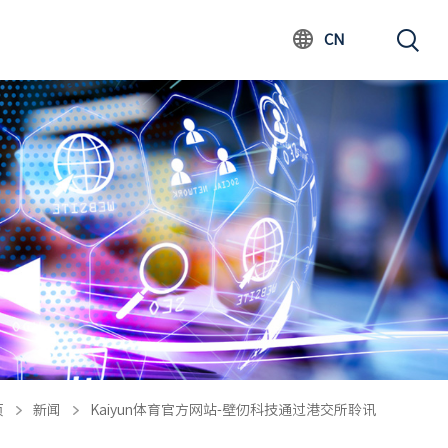
CN
页
新闻
Kaiyun体育官方网站-壁仞科技通过港交所聆讯