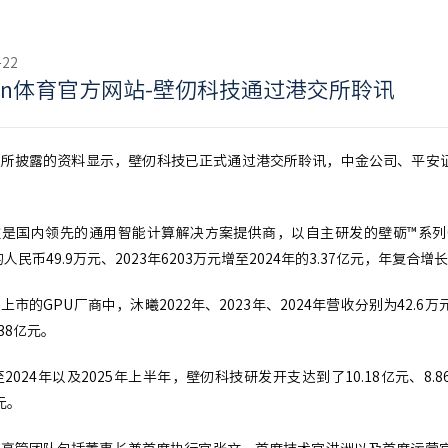
-22
iyun体育官方网站-壁仞科技通过港交所聆讯
所披露的资料显示，壁仞科技已正式通过港交所聆讯，中金公司、平安证
技是国内领先的通用智能计算解决方案提供商，以自主研发的壁砺™系列
的人民币49.9万元、2023年6203万元增至2024年的3.37亿元，年复合增
市的GPU厂商中，沐曦2022年、2023年、2024年营收分别为42.6万元、
38亿元。
年至2024年以及2025年上半年，壁仞科技研发开支达到了10.18亿元、8
亿元。