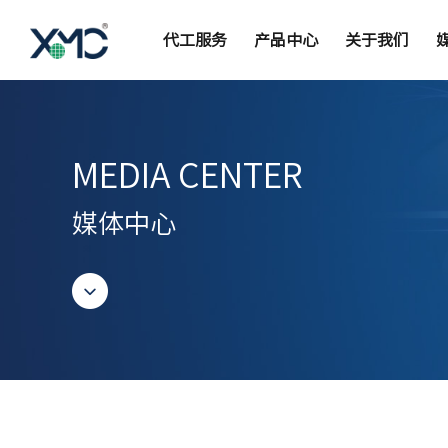
代工服务
产品中心
关于我们
MEDIA CENTER
媒体中心