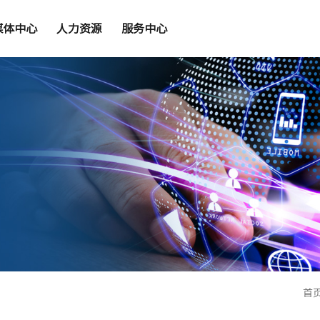
媒体中心
人力资源
服务中心
首