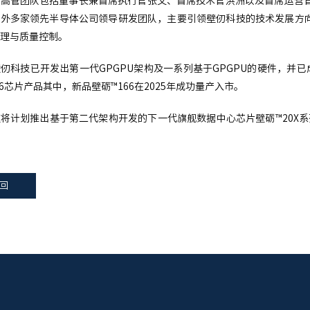
高管团队包括董事长兼首席执行官张文、首席技术官洪洲以及首席运营官
外多家领先半导体公司领导研发团队，主要引领壁仞科技的技术发展方向
理与质量控制。
仞科技已开发出第一代GPGPU架构及一系列基于GPGPU的硬件，并已
66芯片产品其中，新品壁砺™166在2025年成功量产入市。
将计划推出基于第二代架构开发的下一代旗舰数据中心芯片壁砺™20X系列
回