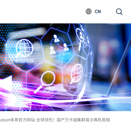
CN
Kaiyun体育官方网站-全球领先！国产万卡超集群首次真机亮相