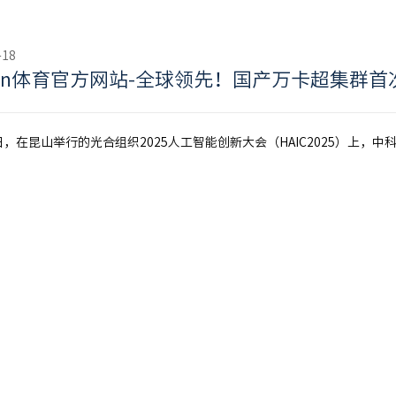
-18
iyun体育官方网站-全球领先！国产万卡超集群
8日，在昆山举行的光合组织2025人工智能创新大会（HAIC2025）上，中