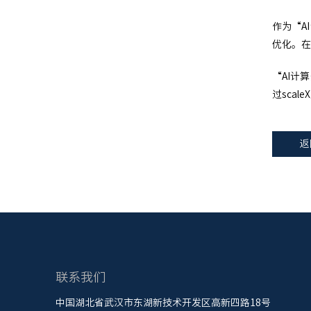
作为“A
优化。在
“AI计
过sca
返
联系我们
中国湖北省武汉市东湖新技术开发区高新四路18号