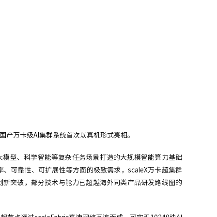
是国产万卡级AI集群系统首次以真机形式亮相。
数大模型、科学智能等复杂任务场景打造的大规模智能算力基础
可靠性、可扩展性等方面的极致需求，scaleX万卡超集群
创新突破，部分技术与能力已超越海外同类产品研发路线图的