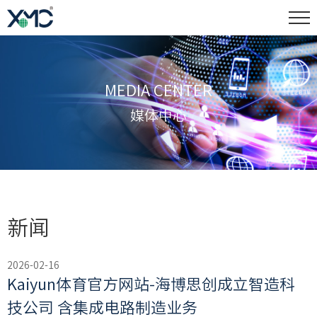
MEDIA CENTER
媒体中心
新闻
2026-02-16
Kaiyun体育官方网站-海博思创成立智造科
技公司 含集成电路制造业务