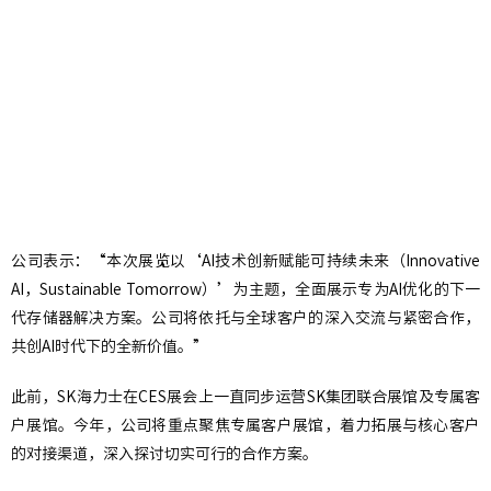
公司表示：“本次展览以‘AI技术创新赋能可持续未来（Innovative
AI，Sustainable Tomorrow）’为主题，全面展示专为AI优化的下一
代存储器解决方案。公司将依托与全球客户的深入交流与紧密合作，
共创AI时代下的全新价值。”
此前，SK海力士在CES展会上一直同步运营SK集团联合展馆及专属客
户展馆。今年，公司将重点聚焦专属客户展馆，着力拓展与核心客户
的对接渠道，深入探讨切实可行的合作方案。