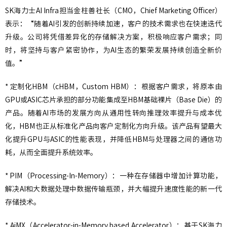
SK海力士AI Infra担当金柱善社长（CMO，Chief Marketing Officer）
表示：“随着AI引发的创新持续加速，客户的技术需求也在快速迭代
升级。公司将凭借差异化的存储解决方案，积极响应客户需求；同
时，将坚持与客户紧密协作，为AI生态的繁荣发展持续创造全新价
值。”
* 定制化HBM（cHBM，Custom HBM）：根据客户需求，将原本由
GPU或ASIC芯片承担的部分功能集成至HBM基础裸片（Base Die）的
产品。随着AI市场的发展方向从通用性转向推理效率提升与成本优
化，HBM也正从标准化产品向客户定制化方向升级。该产品有望最大
化提升GPU与ASIC的性能表现，并降低HBM与处理器之间的通信功
耗，从而全面提升系统效率。
* PIM（Processing-In-Memory）：一种在存储器中增加计算功能，
解决AI和大数据处理中数据传输瓶颈，并大幅提升速度性能的新一代
存储技术。
* AiMX（Accelerator-in-Memory based Accelerator）：基于SK海力