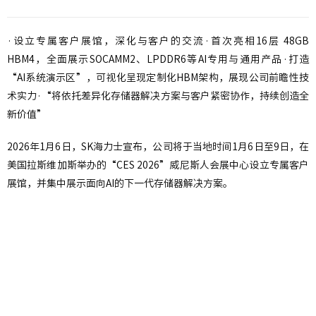
·设立专属客户展馆，深化与客户的交流·首次亮相16层 48GB
HBM4，全面展示SOCAMM2、LPDDR6等AI专用与通用产品·打造
“AI系统演示区”，可视化呈现定制化HBM架构，展现公司前瞻性技
术实力·“将依托差异化存储器解决方案与客户紧密协作，持续创造全
新价值”
2026年1月6日，SK海力士宣布，公司将于当地时间1月6日至9日，在
美国拉斯维加斯举办的“CES 2026”威尼斯人会展中心设立专属客户
展馆，并集中展示面向AI的下一代存储器解决方案。