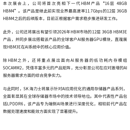
本次展会上，公司将首次亮相下一代HBM产品“16层 48GB
HBM4”。该产品是继此前实现业界最高速率11.7Gbps的12层 36GB
HBM4之后的后续版本，目前正根据客户需求稳步推进研发工作。
此外，公司还将展出有望引领2026年HBM市场的12层 36GB HBM3E
产品，并同步展出搭载该产品的全球客户AI服务器GPU模块，直观展
现HBM3E在AI系统中的核心应用价值。
除HBM之外，还将重点展出面向AI服务器的低功耗内存模组
SOCAMM2，凭借丰富多元的产品矩阵，充分彰显公司在应对激增的AI
服务器需求方面的综合竞争实力。
与此同时，SK 海力士将展示针对AI应用优化的通用存储器产品系列，
全面彰显其在全球存储器市场中的技术领导地位。其中代表性产品包
括LPDDR6，该产品专为端侧AI场景进行深度优化，相较前代产品在
数据处理速度和能效方面实现了显著提升。