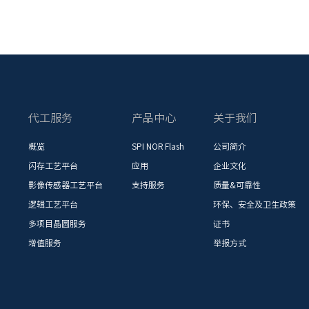
代工服务
产品中心
关于我们
概览
SPI NOR Flash
公司简介
闪存工艺平台
应用
企业文化
影像传感器工艺平台
支持服务
质量&可靠性
逻辑工艺平台
环保、安全及卫生政策
多项目晶圆服务
证书
增值服务
举报方式