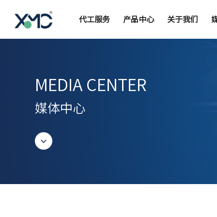
代工服务
产品中心
关于我们
MEDIA CENTER
媒体中心