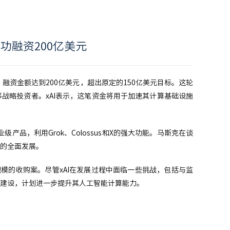
成功融资200亿美元
，融资金额达到200亿美元，超出原定的150亿美元目标。这轮
战略投资者。xAI表示，这笔资金将用于加速其计算基础设施
级产品，利用Grok、Colossus和X的强大功能。马斯克在谈
的全面发展。
上第三大规模的收购案。尽管xAI在发展过程中面临一些挑战，包括与监
建设，计划进一步提升其人工智能计算能力。