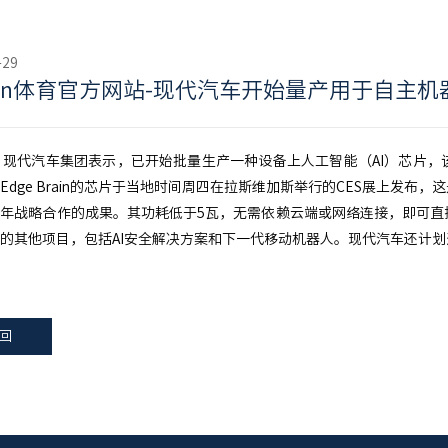
-29
iyun体育官方网站-现代汽车开始量产用于自主机
，现代汽车集团表示，已开始批量生产一种设备上人工智能（AI）芯片
Edge Brain的芯片于当地时间周四在拉斯维加斯举行的CES展上发布
年战略合作的成果。其功耗低于5瓦，无需依赖云端或网络连接，即可直
的其他项目，包括AI安全解决方案和下一代移动机器人。现代汽车还计
回