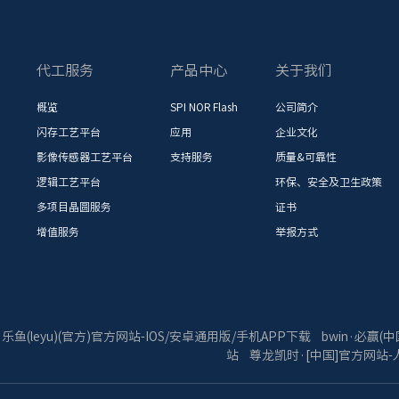
代工服务
产品中心
关于我们
概览
SPI NOR Flash
公司简介
闪存工艺平台
应用
企业文化
影像传感器工艺平台
支持服务
质量&可靠性
逻辑工艺平台
环保、安全及卫生政策
多项目晶圆服务
证书
增值服务
举报方式
乐鱼(leyu)(官方)官方网站-IOS/安卓通用版/手机APP下载
bwin·必赢
站
尊龙凯时·[中国]官方网站-