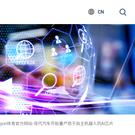
CN
aiyun体育官方网站-现代汽车开始量产用于自主机器人的AI芯片