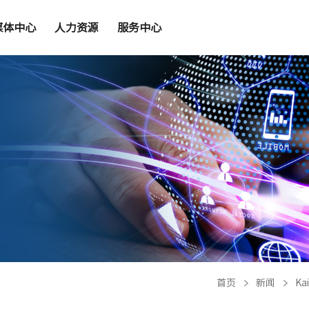
媒体中心
人力资源
服务中心
首页
新闻
K