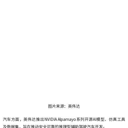
图片来源：英伟达
汽车方面，英伟达推出NVIDIA Alpamayo系列开源AI模型、仿真工具
及数据集，旨在推动安全可靠的推理型辅助驾驶汽车开发。