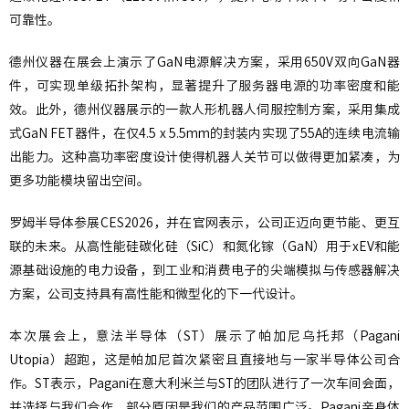
可靠性。
德州仪器在展会上演示了GaN电源解决方案，采用650V双向GaN器
件，可实现单级拓扑架构，显著提升了服务器电源的功率密度和能
效。此外，德州仪器展示的一款人形机器人伺服控制方案，采用集成
式GaN FET器件，在仅4.5 x 5.5mm的封装内实现了55A的连续电流输
出能力。这种高功率密度设计使得机器人关节可以做得更加紧凑，为
更多功能模块留出空间。
罗姆半导体参展CES2026，并在官网表示，公司正迈向更节能、更互
联的未来。从高性能硅碳化硅（SiC）和氮化镓（GaN）用于xEV和能
源基础设施的电力设备，到工业和消费电子的尖端模拟与传感器解决
方案，公司支持具有高性能和微型化的下一代设计。
本次展会上，意法半导体（ST）展示了帕加尼乌托邦（Pagani
Utopia）超跑，这是帕加尼首次紧密且直接地与一家半导体公司合
作。ST表示，Pagani在意大利米兰与ST的团队进行了一次车间会面，
并选择与我们合作，部分原因是我们的产品范围广泛。Pagani亲身体