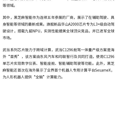
等领域。
其中，黑芝麻智能作为连续五年参展的厂商，展示了在辅助驾驶、具
身智能等领域的最新成果。旗舰新品华山A2000芯片专为L3+级自动驾
驶设计，搭载九韶NPU，实测性能媲美全球顶尖竞品，并已进军全球
市场。
武当系列芯片致力于跨域计算，武当C1296舱驾一体量产级方案是海
外“首秀”，该方案由东风汽车和均联智行及共同打造，使用C1296
单芯片实现数字仪表、智能座舱、智能辅助驾驶等功能。此外，黑芝
麻智能还首次在海外展示了业界首个机器人专用计算平台SesameX，
为人形机器人提供“全脑”计算能力。