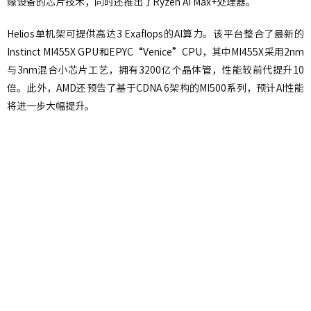
缘设备的芯片技术，同时还推出了Ryzen AI Max+处理器。
Helios单机架可提供高达3 Exaflops的AI算力。该平台整合了最新的
Instinct MI455X GPU和EPYC“Venice”CPU，其中MI455X采用2nm
与3nm混合小芯片工艺，拥有3200亿个晶体管，性能较前代提升10
倍。此外，AMD还预告了基于CDNA 6架构的MI500系列，预计AI性能
将进一步大幅提升。