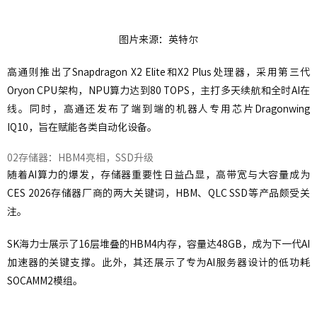
图片来源：英特尔
高通则推出了Snapdragon X2 Elite和X2 Plus处理器，采用第三代
Oryon CPU架构，NPU算力达到80 TOPS，主打多天续航和全时AI在
线。同时，高通还发布了端到端的机器人专用芯片Dragonwing
IQ10，旨在赋能各类自动化设备。
02存储器：HBM4亮相，SSD升级
随着AI算力的爆发，存储器重要性日益凸显，高带宽与大容量成为
CES 2026存储器厂商的两大关键词，HBM、QLC SSD等产品颇受关
注。
SK海力士展示了16层堆叠的HBM4内存，容量达48GB，成为下一代AI
加速器的关键支撑。此外，其还展示了专为AI服务器设计的低功耗
SOCAMM2模组。