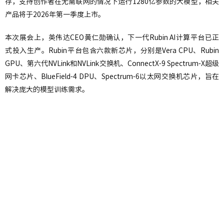
存，支持创作者在无需联网的情况下运行1280亿参数的大模型，相关
产品将于2026年第一季度上市。
本次展会上，英伟达CEO黄仁勋确认，下一代Rubin AI计算平台已正
式投入生产。Rubin平台包含六款新芯片，分别是Vera CPU、Rubin
GPU、第六代NVLink和NVLink交换机、ConnectX-9 Spectrum-X超级
网卡芯片、BlueField-4 DPU、Spectrum-6以太网交换机芯片，旨在
解决庞大的模型训练需求。