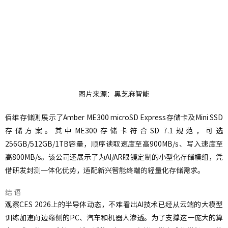
图片来源：黑芝麻智能
佰维存储则展示了Amber ME300 microSD Express存储卡及Mini SSD
存储方案。其中ME300存储卡符合SD 7.1规范，可选
256GB/512GB/1TB容量，顺序读取速度至高900MB/s、写入速度至
高800MB/s。该公司还展示了为AI/AR眼镜定制的小型化存储模组，凭
借研发封测一体化优势，适配新兴智能终端的轻量化存储需求。
结 语
观察CES 2026上的半导体动态，不难看出AI技术已经从云端的大模型
训练加速向边缘侧的PC、汽车和机器人渗透。为了支撑这一庞大的算