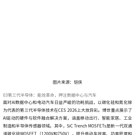
图片来源：铠侠
03第三代半导体：能效革命，押注数据中心与汽车
面对AI数据中心和电动汽车日益严峻的功耗挑战，以碳化硅和氮化镓
为代表的第三代半导体技术在CES 2026上大放异彩。博世重点展示了
AI驱动的硬件与软件融合解决方案，涵盖移动出行、智能家居、工业
制造和半导体传感器领域。其中，SiC Trench MOSFETs是新一代双通
道碳化硅MOSFET（1200V和750V），提升电动车效率、功率密度和