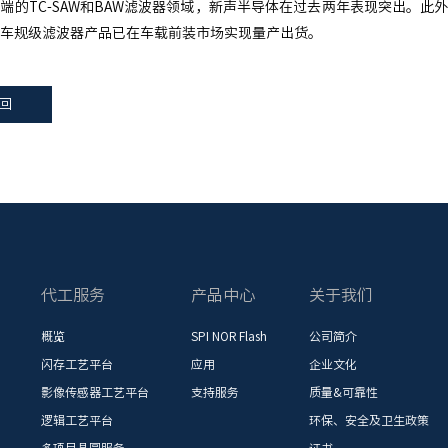
端的TC-SAW和BAW滤波器领域，新声半导体在过去两年表现突出。此外
车规级滤波器产品已在车载前装市场实现量产出货。
回
代工服务
产品中心
关于我们
概览
SPI NOR Flash
公司简介
闪存工艺平台
应用
企业文化
影像传感器工艺平台
支持服务
质量&可靠性
逻辑工艺平台
环保、安全及卫生政策