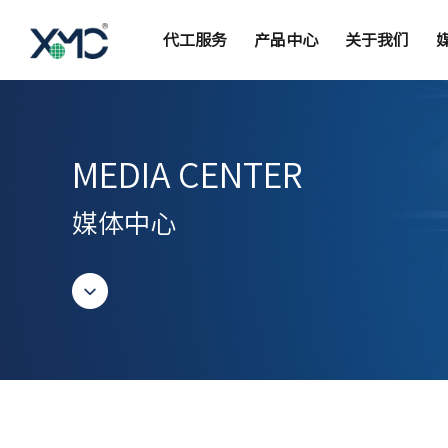
代工服务
产品中心
关于我们
MEDIA CENTER
媒体中心