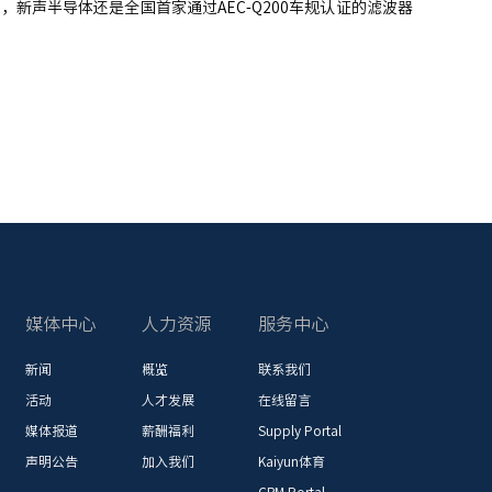
，新声半导体还是全国首家通过AEC-Q200车规认证的滤波器
媒体中心
人力资源
服务中心
新闻
概览
联系我们
活动
人才发展
在线留言
媒体报道
薪酬福利
Supply Portal
声明公告
加入我们
Kaiyun体育