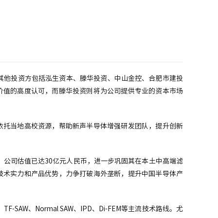
，其他投资方包括泓生资本、滕华投资、中山金控、合肥市建投
价值的高度认可，而滕华投资则将为公司提供专业的资本市场
依托当地高校资源，帮助新声半导体增强研发团队，提升创新
，公司估值已达30亿元人民币，进一步巩固其在本土中高端滤
技术实力和产品优势，力争打破海外垄断，提升中国半导体产
SAW、Normal SAW、IPD、Di-FEM等主流技术路线。尤