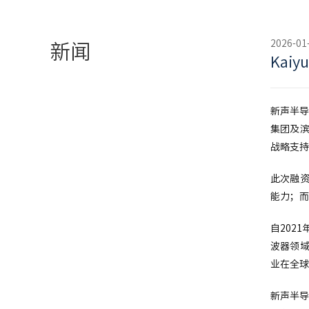
2026-01
新闻
Ka
新声半导
集团及
战略支持
此次融
能力；而
自202
波器领
业在全球
新声半导