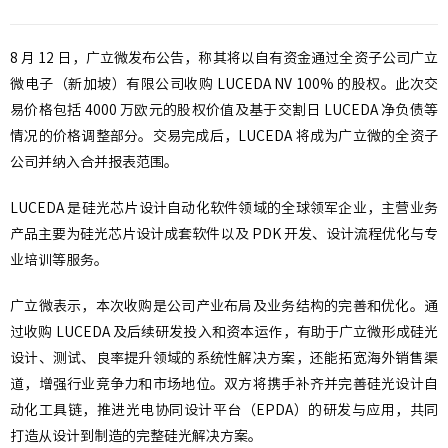
8 月 12 日，广立微发布公告，称其将以自有资金通过全资子公司广立
微电子（新加坡）有限公司收购 LUCEDA NV 100% 的股权。此次交
易价格包括 4000 万欧元的股权价值及基于交割日 LUCEDA 净负债等
情况的价格调整部分。交易完成后，LUCEDA 将成为广立微的全资子
公司并纳入合并报表范围。
LUCEDA 是硅光芯片设计自动化软件领域的全球领军企业，主营业务
产品主要为硅光芯片设计成套软件以及 PDK 开发、设计流程优化与专
业培训等服务。
广立微表示，本次收购是公司产业布局及业务结构的完善和优化。通
过收购 LUCEDA 及后续研发投入和资本运作，有助于广立微形成硅光
设计、测试、良率提升领域的系统性解决方案，还能拓宽海外销售渠
道，增强行业竞争力和市场地位。双方将携手补齐并完善硅光设计自
动化工具链，推进光电协同设计平台（EPDA）的研发与应用，共同
打造从设计到制造的完整硅光解决方案。