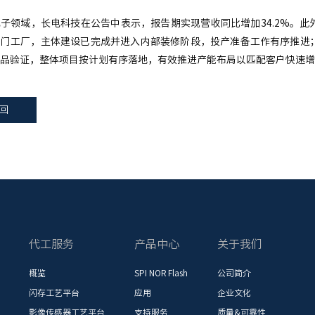
子领域，长电科技在公告中表示，报告期实现营收同比增加34.2%。
专门工厂，主体建设已完成并进入内部装修阶段，投产准备工作有序推进
品验证，整体项目按计划有序落地，有效推进产能布局以匹配客户快速增
回
代工服务
产品中心
关于我们
概览
SPI NOR Flash
公司简介
闪存工艺平台
应用
企业文化
影像传感器工艺平台
支持服务
质量&可靠性