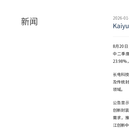
2026-01
新闻
Kai
8月20
中二季度
23.98
长电科技
及传统
领域。
公告显
创新封装
需求，
江创新中