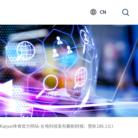
CN
Kaiyun体育官方网站-长电科技发布最新财报：营收186.1亿！