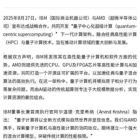
2025年8月27日，IBM（国际商业机器公司）与AMD（超微半导体公
司）宣布达成战略合作，共同开发“量子中心化超级计算（quantum-
centric supercomputing）”下一代计算架构，融合经典高性能计算
（HPC）与量子计算技术，旨在推动计算领域的重大创新与发展。
根据双方声明，IBM将发挥其在高性能量子计算机和软件方面的优
势，AMD则提供先进的CPU、GPU及FPGA芯片等高性能计算与AI加
速资源，共同打造一个开源且可扩展的平台，以加速经典与量子混合
算法的高效执行。在这一架构中，量子计算机将模拟原子和分子行为
等复杂问题，而由AI驱动的传统超算则专注于大规模数据分析，实现
计算资源的最优组合。
IBM董事长兼首席执行官阿尔温德·克里希纳（Arvind Krishna）指
出：“量子计算将以全新方式模拟自然世界并呈现信息。我们与AMD
携手，探索量子计算机与高性能计算的协同效应，期待建立一个强大
的混合计算模型，突破传统计算的性能极限。”