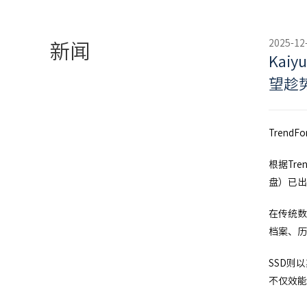
2025-12
新闻
Kai
望趁势
Trend
根据Tr
盘）已出
在传统数
档案、历
SSD则以
不仅效能