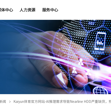
媒体中心
人力资源
服务中心
新闻
Kaiyun体育官方网站-AI推理需求导致Nearline HDD严重缺货，