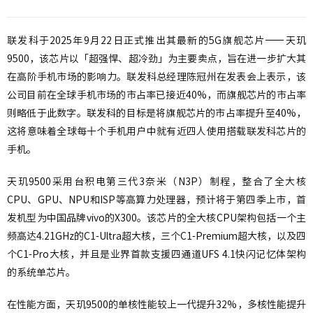
联发科于2025年9月22日正式推出其最新的5G旗舰芯片——天玑
9500，该芯片以「超强悍、超冷劲」为主要卖点，旨在进一步扩大其
在高阶手机市场的影响力。联发科总经理陈冠州在发表会上表示，该
公司目前在全球手机市场的市占率已接近40%，而旗舰芯片的市占率
则略低于此数字。联发科的目标是将旗舰芯片的市占率提升至40%，
这将意味着全球每十个手机用户中就有近四人使用搭载联发科芯片的
手机。
天玑9500采用台积电第三代3奈米（N3P）制程，整合了全大核
CPU、GPU、NPU和ISP等高算力处理器，预计将于第四季上市，首
发机型为中国品牌vivo的X300。该芯片的全大核CPU架构包括一个主
频高达4.21GHz的C1-Ultra超大核，三个C1-Premium超大核，以及四
个C1-Pro大核，并且是业界首款支援四通道UFS 4.1快闪记忆体架构
的系统单芯片。
在性能方面，天玑9500的单核性能较上一代提升32%，多核性能提升