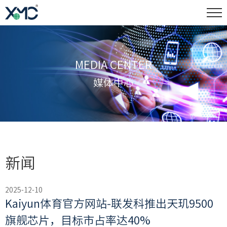
MEDIA CENTER
媒体中心
新闻
2025-12-10
Kaiyun体育官方网站-联发科推出天玑9500
旗舰芯片，目标市占率达40%