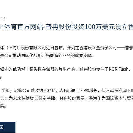
-17
iyun体育官方网站-普冉股份投资100万美元设
体（上海）股份有限公司近日宣布，计划在香港设立全资子公司——普雅
是公司推动国际化战略、拓展海外业务的重要步骤。
领先的低功耗非易失性存储器芯片生产商，普冉股份专注于NOR Flash
。
年上半年，尽管公司营收约9.07亿元人民币同比小幅增长，但归母净利润
争力，为未来持续增长奠定基础。普冉股份表示，香港作为国际资本与贸
局。
回