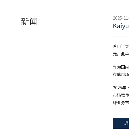
2025-11
新闻
Ka
普冉半导
元。此举
作为国内
存储市场
2025
市场竞
球业务布
返