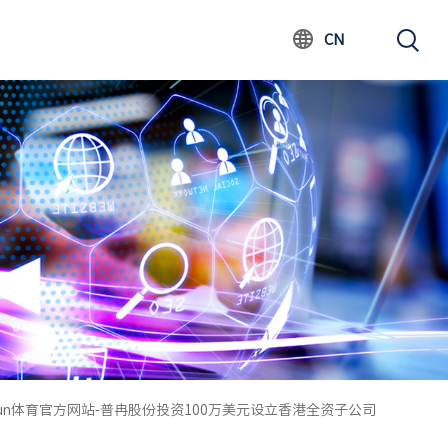
CN
iyun体育官方网站-普冉股份投资100万美元设立香港全资子公司