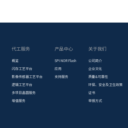
代工服务
产品中心
关于我们
概览
SPI NOR Flash
公司简介
闪存工艺平台
应用
企业文化
影像传感器工艺平台
支持服务
质量&可靠性
逻辑工艺平台
环保、安全及卫生政策
多项目晶圆服务
证书
增值服务
举报方式