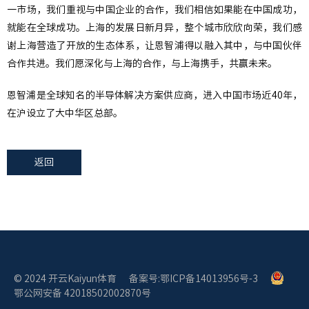
一市场，我们重视与中国企业的合作，我们相信如果能在中国成功，
就能在全球成功。上海的发展日新月异，整个城市欣欣向荣，我们感
谢上海营造了开放的生态体系，让恩智浦得以融入其中，与中国伙伴
合作共进。我们愿深化与上海的合作，与上海携手，共赢未来。
恩智浦是全球知名的半导体解决方案供应商，进入中国市场近40年，
在沪设立了大中华区总部。
返回
© 2024 开云Kaiyun体育
备案号:鄂ICP备14013956号-3
鄂公网安备 42018502002870号