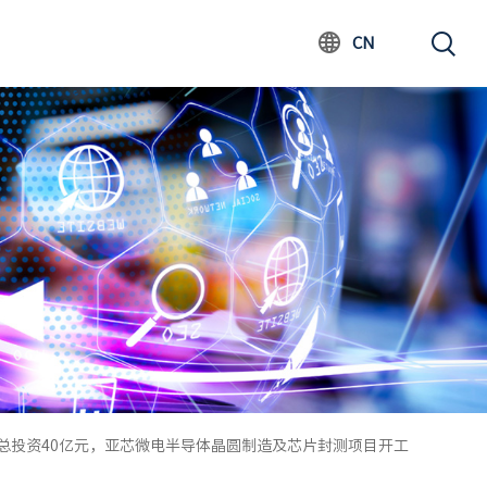
CN
网站-总投资40亿元，亚芯微电半导体晶圆制造及芯片封测项目开工