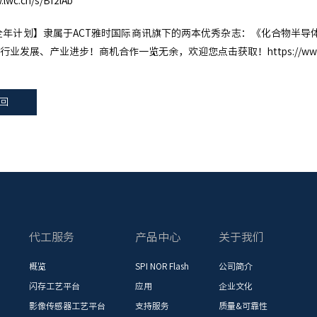
w.lwc.cn/s/Bf2iAb
5全年计划】隶属于ACT雅时国际商讯旗下的两本优秀杂志：《化合物半导
业发展、产业进步！商机合作一览无余，欢迎您点击获取！https://www.compound
回
代工服务
产品中心
关于我们
概览
SPI NOR Flash
公司简介
闪存工艺平台
应用
企业文化
影像传感器工艺平台
支持服务
质量&可靠性