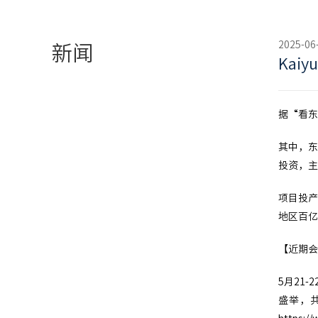
2025-06
新闻
Ka
据“看东
其中，东
投资，主
项目投产
地区百亿
【近期会
5月21
盛举，