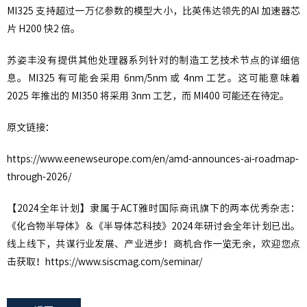
MI325 支持超过一万亿参数的模型大小，比英伟达领先的AI 加速器芯
片 H200 快2 倍。
苏姿丰没有提供其他处理器系列针对的制造工艺技术节点的详细信
息。MI325 有可能会采用 6nm/5nm 或 4nm 工艺。这可能意味着
2025 年推出的 MI350 将采用 3nm 工艺，而 MI400 可能还在待定。
原文链接：
https://www.eenewseurope.com/en/amd-announces-ai-roadmap-
through-2026/
【2024全年计划】隶属于ACT雅时国际商讯旗下的两本优秀杂志：
《化合物半导体》＆《半导体芯科技》2024年研讨会全年计划已出。
线上线下，共谋行业发展、产业进步！商机合作一览无余，欢迎您点
击获取！https://www.siscmag.com/seminar/